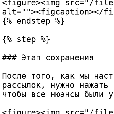
<figure><img src="/file
alt=""><figcaption></fi
{% endstep %}

{% step %}

### Этап сохранения

После того, как мы наст
рассылок, нужно нажать 
чтобы все нюансы были у
<figure><img src="/file