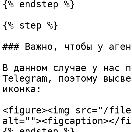
{% endstep %}

{% step %}

### Важно, чтобы у аген
В данном случае у нас п
Telegram, поэтому высве
иконка:

<figure><img src="/file
alt=""><figcaption></fi
{% endstep %}
