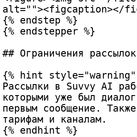
alt=""><figcaption></fi
{% endstep %}

{% endstepper %}

## Ограничения рассылок

{% hint style="warning" 
Рассылки в Suvvy AI раб
которыми уже был диалог
первым сообщение. Также
тарифам и каналам.

{% endhint %}
