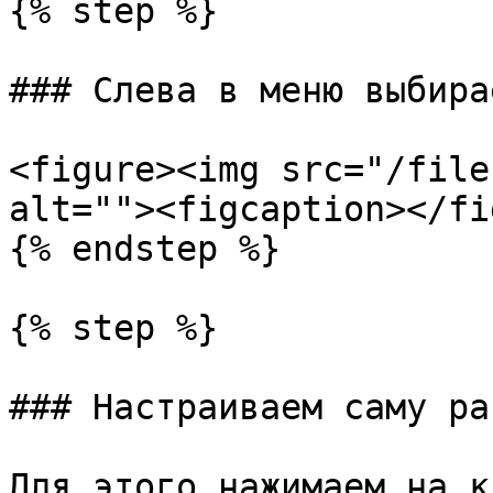
{% step %}

### Слева в меню выбира
<figure><img src="/file
alt=""><figcaption></fi
{% endstep %}

{% step %}

### Настраиваем саму ра
Для этого нажимаем на к