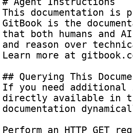
# Agent Instructions

This documentation is p
GitBook is the document
that both humans and AI
and reason over technic
Learn more at gitbook.co
## Querying This Docume
If you need additional 
directly available in t
documentation dynamical
Perform an HTTP GET req