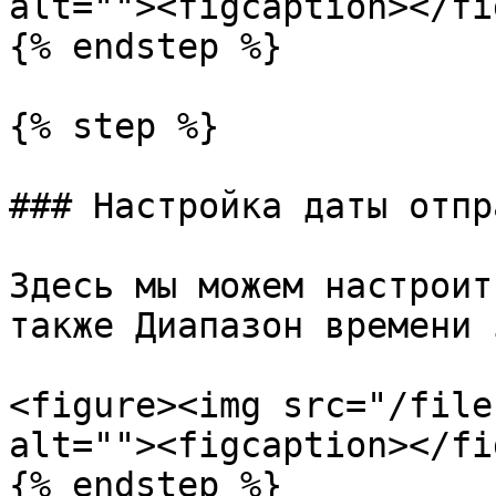
alt=""><figcaption></fi
{% endstep %}

{% step %}

### Настройка даты отпр
Здесь мы можем настроит
также Диапазон времени 
<figure><img src="/file
alt=""><figcaption></fi
{% endstep %}
