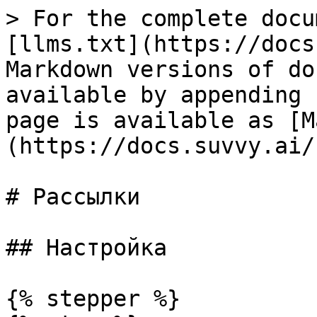
> For the complete docu
[llms.txt](https://docs
Markdown versions of do
available by appending 
page is available as [M
(https://docs.suvvy.ai/
# Рассылки

## Настройка

{% stepper %}
