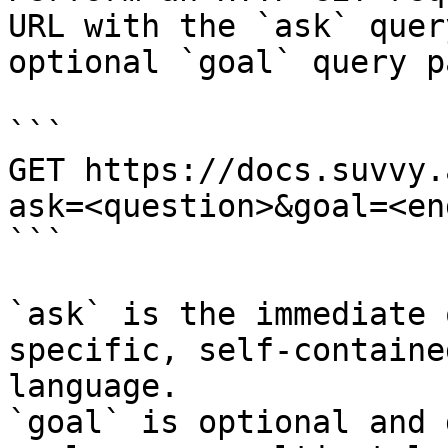
URL with the `ask` quer
optional `goal` query p
```

GET https://docs.suvvy.
ask=<question>&goal=<en
```

`ask` is the immediate 
specific, self-containe
language.

`goal` is optional and 