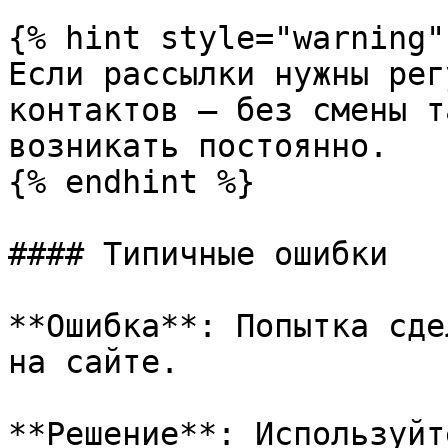
{% hint style="warning" 
Если рассылки нужны рег
контактов — без смены т
возникать постоянно.

{% endhint %}

#### Типичные ошибки

**Ошибка**: Попытка сде
на сайте.

**Решение**: Используйт