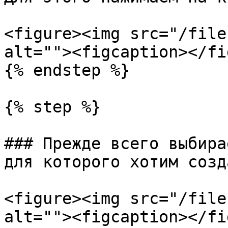
<figure><img src="/file
alt=""><figcaption></fi
{% endstep %}

{% step %}

### Прежде всего выбира
для которого хотим созд
<figure><img src="/file
alt=""><figcaption></fi