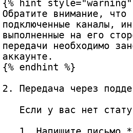
{% hint style="warning" 
Обратите внимание, что 
подключенные каналы, ин
выполненные на его стор
передачи необходимо зан
аккаунте.

{% endhint %}

2. Передача через поддер
   Если у вас нет статуса Интегратора:

   1. Напишите письмо **с рабочей почты** на 