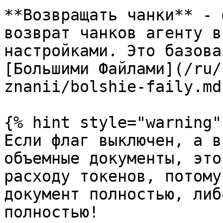
**Возвращать чанки** - 
возврат чанков агенту в
настройками. Это базова
[Большими Файлами](/ru/
znanii/bolshie-faily.md)
{% hint style="warning" 
Если флаг выключен, а в
объемные документы, это
расходу токенов, потому
документ полностью, либ
полностью!
