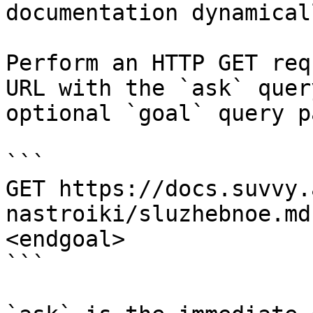
documentation dynamical
Perform an HTTP GET req
URL with the `ask` quer
optional `goal` query p
```

GET https://docs.suvvy.
nastroiki/sluzhebnoe.md
<endgoal>

```
