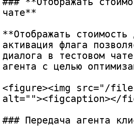
### **Отображать стоимо
чате**

**Отображать стоимость 
активация флага позволя
диалога в тестовом чате
агента с целью оптимиза
<figure><img src="/file
alt=""><figcaption></fi
### Передача агента клие