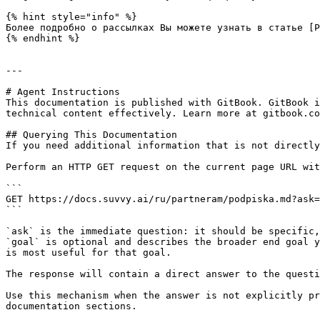
{% hint style="info" %}

Более подробно о рассылках Вы можете узнать в статье [Р
{% endhint %}

---

# Agent Instructions

This documentation is published with GitBook. GitBook i
technical content effectively. Learn more at gitbook.co
## Querying This Documentation

If you need additional information that is not directly
Perform an HTTP GET request on the current page URL wit
```

GET https://docs.suvvy.ai/ru/partneram/podpiska.md?ask=
```

`ask` is the immediate question: it should be specific,
`goal` is optional and describes the broader end goal y
is most useful for that goal.

The response will contain a direct answer to the questi
Use this mechanism when the answer is not explicitly pr