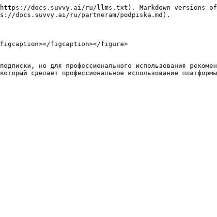
https://docs.suvvy.ai/ru/llms.txt). Markdown versions of
s://docs.suvvy.ai/ru/partneram/podpiska.md).

figcaption></figcaption></figure>

подписки, но для профессионального использования рекомен
который сделает профессиональное использование платформы