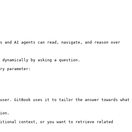
s and AI agents can read, navigate, and reason over 
 dynamically by asking a question.

ry parameter:

user. GitBook uses it to tailor the answer towards what 
ion.

itional context, or you want to retrieve related 