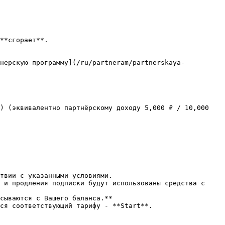
**сгорает**.

тнерскую программу](/ru/partneram/partnerskaya-
) (эквивалентно партнёрскому доходу 5,000 ₽ / 10,000 
твии с указанными условиями.

 и продления подписки будут использованы средства с 
сываются с Вашего баланса.**

ся соответствующий тарифу - **Start**.
